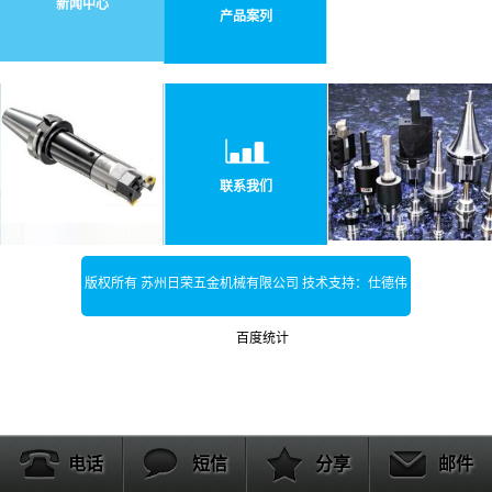
新闻中心
产品案列
联系我们
版权所有 苏州日荣五金机械有限公司 技术支持：仕德伟
科技
百度统计
电话
短信
分享
邮件