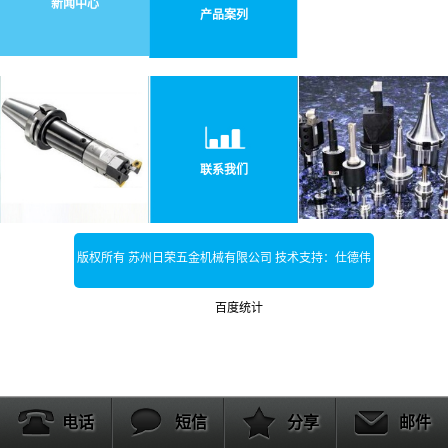
新闻中心
产品案列
联系我们
版权所有 苏州日荣五金机械有限公司 技术支持：仕德伟
科技
百度统计
电话
短信
分享
邮件